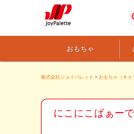
おもちゃ
株式会社ジョイパレット
>
おもちゃ（キャ
にこにこばぁー