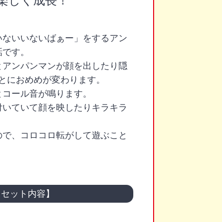
楽しく成長！
いないいないばぁー」をするアン
話です。
とアンパンマンが顔を出したり隠
ごとにおめめが変わります。
とコール音が鳴ります。
付いていて顔を映したりキラキラ
ので、コロコロ転がして遊ぶこと
【セット内容】