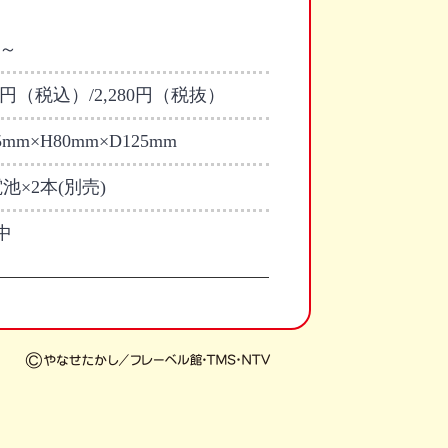
才～
08円（税込）/2,280円（税抜）
5mm×H80mm×D125mm
池×2本(別売)
中