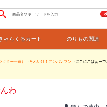
きゃらくるカート
のりもの関連
ラクター一覧）
>
それいけ！アンパンマン
> にこにこばぁーで
でんわ