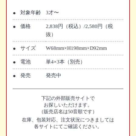
対象年齢
3才〜
価格
2,838円（税込）/2,580円（税
抜）
サイズ
W68mm×H198mm×D92mm
電池
単4×3本（別売）
発売
発売中
下記の外部販売サイトで
お探しいただけます。
（販売店名は50音順です）
在庫、包装対応、注文状況につきましては
各サイトにてご確認ください。