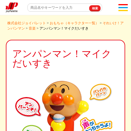
toggl
navigat
株式会社ジョイパレット
>
おもちゃ（キャラクター一覧）
>
それいけ！ア
ンパンマン
>
音楽
> アンパンマン！マイクだいすき
アンパンマン！マイク
だいすき