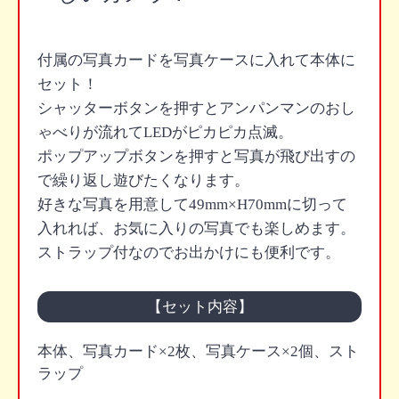
付属の写真カードを写真ケースに入れて本体に
セット！
シャッターボタンを押すとアンパンマンのおし
ゃべりが流れてLEDがピカピカ点滅。
ポップアップボタンを押すと写真が飛び出すの
で繰り返し遊びたくなります。
好きな写真を用意して49mm×H70mmに切って
入れれば、お気に入りの写真でも楽しめます。
ストラップ付なのでお出かけにも便利です。
【セット内容】
本体、写真カード×2枚、写真ケース×2個、スト
ラップ