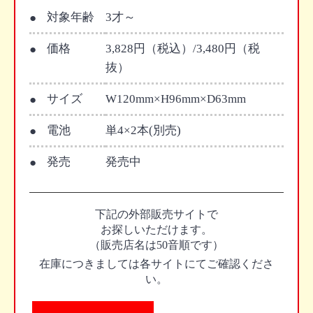
対象年齢
3才～
価格
3,828円（税込）/3,480円（税
抜）
サイズ
W120mm×H96mm×D63mm
電池
単4×2本(別売)
発売
発売中
下記の外部販売サイトで
お探しいただけます。
（販売店名は50音順です）
在庫につきましては各サイトにてご確認くださ
い。