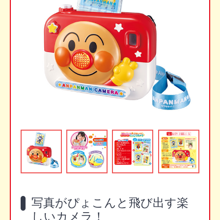
写真がぴょこんと飛び出す楽
しいカメラ！