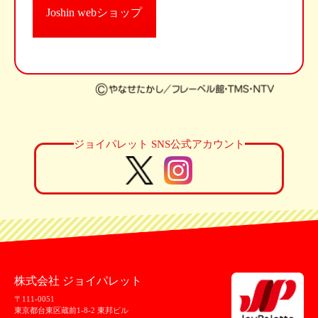
Joshin webショップ
ジョイパレット SNS公式アカウント
株式会社 ジョイパレット
〒111-0051
東京都台東区蔵前1-8-2 東邦ビル