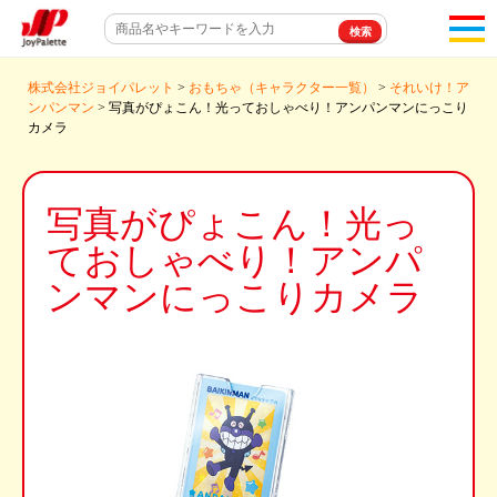
toggl
navigat
株式会社ジョイパレット
>
おもちゃ（キャラクター一覧）
>
それいけ！ア
ンパンマン
> 写真がぴょこん！光っておしゃべり！アンパンマンにっこり
カメラ
写真がぴょこん！光っ
ておしゃべり！アンパ
ンマンにっこりカメラ