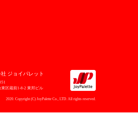
社 ジョイパレット
051
東区蔵前1-8-2 東邦ビル
2020. Copyright (C) JoyPalette Co., LTD. All rights reserved.