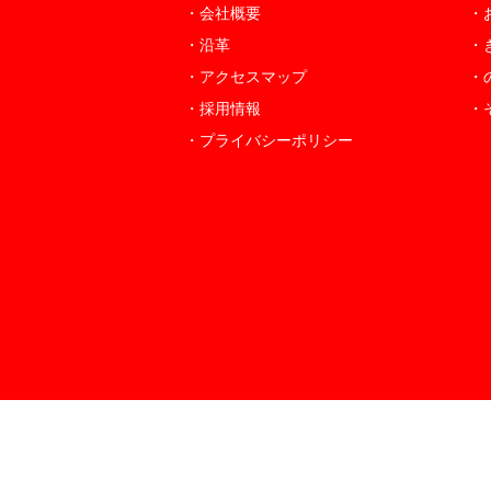
・会社概要
・
・沿革
・
・アクセスマップ
・
・採用情報
・
・プライバシーポリシー