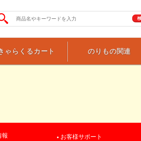
きゃらくるカート
のりもの関連
情報
お客様サポート
●