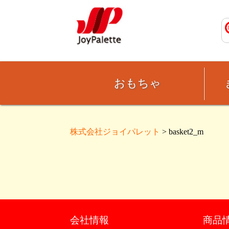
おもちゃ
株式会社ジョイパレット
> basket2_m
会社情報
商品