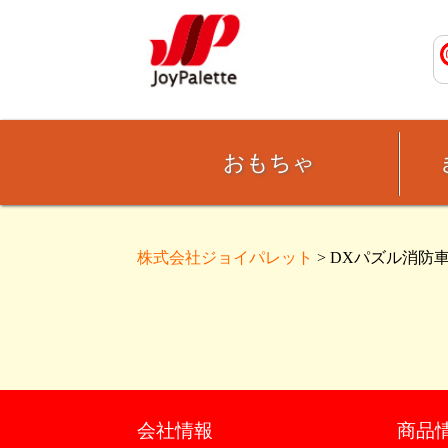
おもちゃ
株式会社ジョイパレット
> DXパズル消防車
会社情報
商品