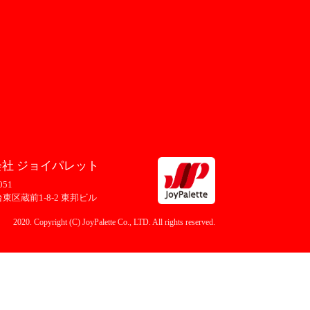
社 ジョイパレット
051
東区蔵前1-8-2 東邦ビル
2020. Copyright (C) JoyPalette Co., LTD. All rights reserved.