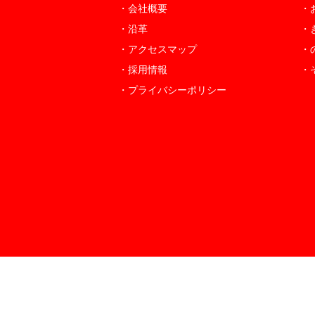
・会社概要
・
・沿革
・
・アクセスマップ
・
・採用情報
・
・プライバシーポリシー