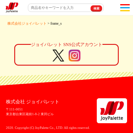
toggl
navigat
株式会社ジョイパレット
> frame_s
ジョイパレット SNS公式アカウント
株式会社 ジョイパレット
〒111-0051
東京都台東区蔵前1-8-2 東邦ビル
2020. Copyright (C) JoyPalette Co., LTD. All rights reserved.