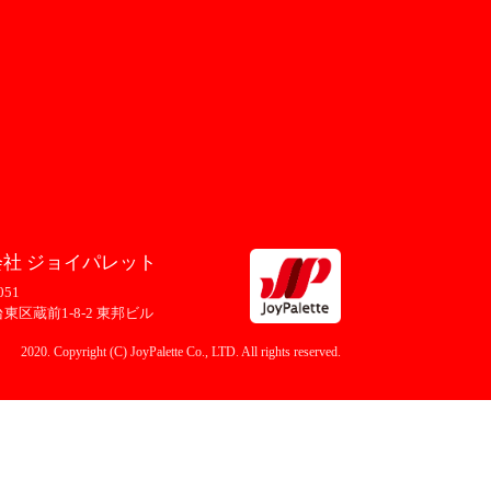
社 ジョイパレット
051
東区蔵前1-8-2 東邦ビル
2020. Copyright (C) JoyPalette Co., LTD. All rights reserved.