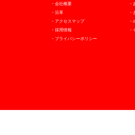
・会社概要
・
・沿革
・
・アクセスマップ
・
・採用情報
・
・プライバシーポリシー