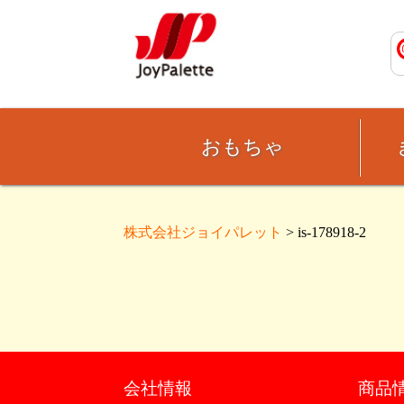
おもちゃ
株式会社ジョイパレット
> is-178918-2
会社情報
商品