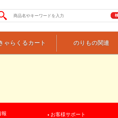
きゃらくるカート
のりもの関連
情報
お客様サポート
●