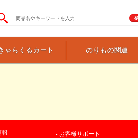
きゃらくるカート
のりもの関連
情報
お客様サポート
●